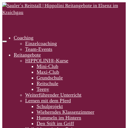
Coaching
Einzelcoaching
Team-Events
Reitangebote
HIPPOLINI®-Kurse
Mini-Club
Maxi-Club
Grundschule
Reitschule
Teeny
Weiterführender Unterricht
Lernen mit dem Pferd
Schulprojekt
Wieherndes Klassenzimmer
Hummeln im Hintern
Den Stift im Griff