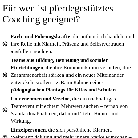
Für wen ist pferdegestütztes
Coaching geeignet?
Fach- und Führungskräfte
, die authentisch handeln und
ihre Rolle mit Klarheit, Präsenz und Selbstvertrauen
ausfüllen möchten.
Teams aus Bildung, Betreuung und sozialen
Einrichtungen
, die ihre Kommunikation vertiefen, ihre
Zusammenarbeit stärken und ein neues Miteinander
entwickeln wollen – z. B. im Rahmen eines
pädagogischen Plantags für Kitas und Schulen
.
Unternehmen und Vereine
, die ein nachhaltiges
Teamevent mit echtem Mehrwert suchen – fernab von
Standardmaßnahmen, dafür mit Tiefe, Humor und
Wirkung.
Einzelpersonen
, die sich persönliche Klarheit,
Weiterentwicklung und mehr innere Stärke wünschen –