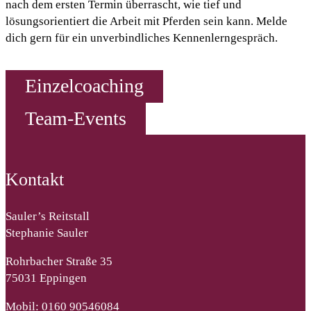
nach dem ersten Termin überrascht, wie tief und
lösungsorientiert die Arbeit mit Pferden sein kann. Melde
dich gern für ein unverbindliches Kennenlerngespräch.
Einzelcoaching
Team-Events
Kontakt
Sauler’s Reitstall
Stephanie Sauler
Rohrbacher Straße 35
75031 Eppingen
Mobil: 0160 90546084