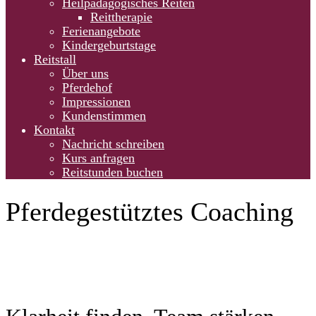
Heilpädagogisches Reiten
Reittherapie
Ferienangebote
Kindergeburtstage
Reitstall
Über uns
Pferdehof
Impressionen
Kundenstimmen
Kontakt
Nachricht schreiben
Kurs anfragen
Reitstunden buchen
Pferdegestütztes Coaching