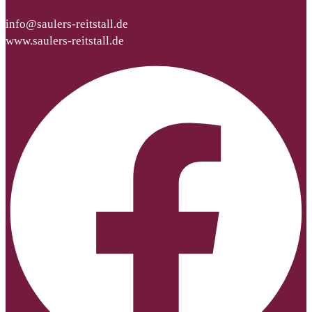
info@saulers-reitstall.de
www.saulers-reitstall.de