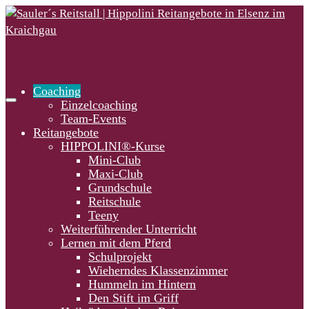
Coaching
Einzelcoaching
Team-Events
Reitangebote
HIPPOLINI®-Kurse
Mini-Club
Maxi-Club
Grundschule
Reitschule
Teeny
Weiterführender Unterricht
Lernen mit dem Pferd
Schulprojekt
Wieherndes Klassenzimmer
Hummeln im Hintern
Den Stift im Griff