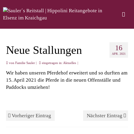
Neue Stallungen
16
APR. 2021
von
Familie Sauler
|
eingetragen in:
Aktuelles
|
Wir haben unseren Pferdehof erweitert und so durften am
15. April 2021 die Pferde in die neuen Offenställe und
Paddocks umziehen!
Vorheriger Eintrag
Nächster Eintrag