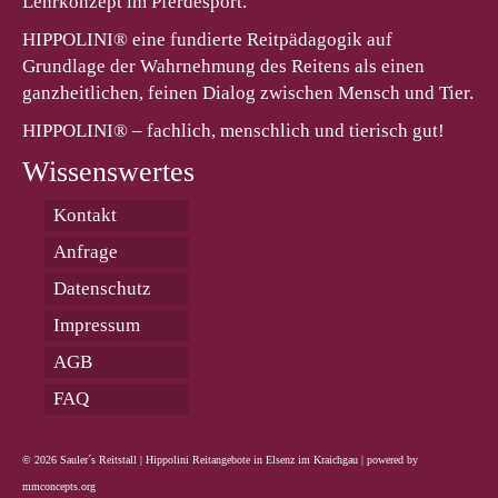
Lehrkonzept im Pferdesport.
HIPPOLINI® eine fundierte Reitpädagogik auf
Grundlage der Wahrnehmung des Reitens als einen
ganzheitlichen, feinen Dialog zwischen Mensch und Tier.
HIPPOLINI® – fachlich, menschlich und tierisch gut!
Wissenswertes
Kontakt
Anfrage
Datenschutz­
Impressum
AGB
FAQ
© 2026 Sauler´s Reitstall | Hippolini Reitangebote in Elsenz im Kraichgau | powered by
mmconcepts.org